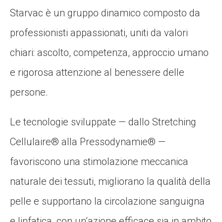
Starvac è un gruppo dinamico composto da
professionisti appassionati, uniti da valori
chiari: ascolto, competenza, approccio umano
e rigorosa attenzione al benessere delle
persone.
Le tecnologie sviluppate — dallo Stretching
Cellulaire® alla Pressodynamie® —
favoriscono una stimolazione meccanica
naturale dei tessuti, migliorano la qualità della
pelle e supportano la circolazione sanguigna
e linfatica, con un’azione efficace sia in ambito