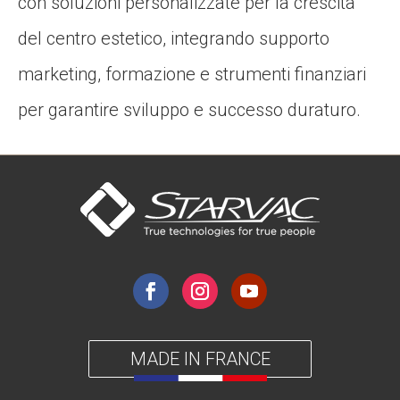
con soluzioni personalizzate per la crescita
del centro estetico, integrando supporto
marketing, formazione e strumenti finanziari
per garantire sviluppo e successo duraturo.
MADE IN FRANCE