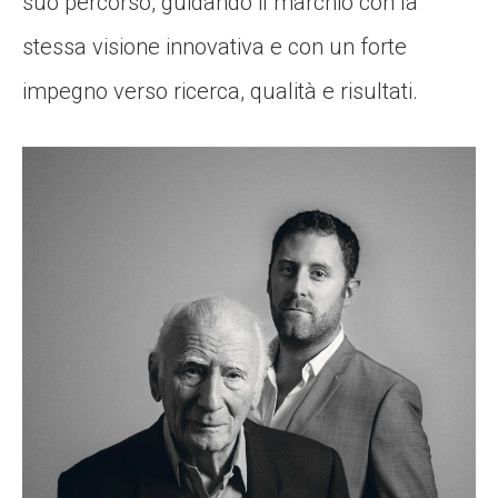
suo percorso, guidando il marchio con la
stessa visione innovativa e con un forte
impegno verso ricerca, qualità e risultati.