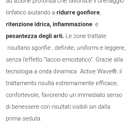
ad azione profonda che favorisce il drenaggio
linfatico aiutando a
ridurre gonfiore
,
ritenzione idrica, infiammazione
e
pesantezza degli arti.
Le zone trattate
risultano sgonfie , definite, uniformi e leggere,
senza l'effetto "laccio emostatico". Grazie alla
tecnologia a onda dinamica Active Wave®, il
trattamento risulta estremamente efficace,
confortevole, favorendo un immediato senso
di benessere con risultati visibili sin dalla
prima seduta.