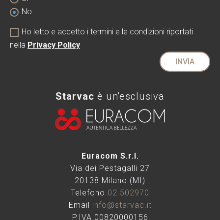
No
Ho letto e accetto i termini e le condizioni riportati
nella
Privacy Policy
INVIA
Starvac
è un'esclusiva
Euracom S.r.l.
Via dei Pestagalli 27
20138 Milano (MI)
Telefono
02.502970
Email
info@starvac.it
P.IVA 00820000156