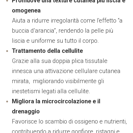
Promuove una texture cutanea più liscia e
omogenea
Aiuta a ridurre irregolarità come
l'effetto
“a
buccia d’arancia”, rendendo la pelle più
liscia e uniforme su tutto il corpo.
Trattamento della cellulite
Grazie alla sua doppia plica tissutale
innesca una a
ttivazione cellulare cutanea
mirata, migliorando visibilmente gli
inestetismi legati alla cellulite.
Migliora la microcircolazione e il
drenaggio
Favorisce lo scambio di ossigeno e nutrienti,
contribuendo a ridurre gonfiore, ristagni e