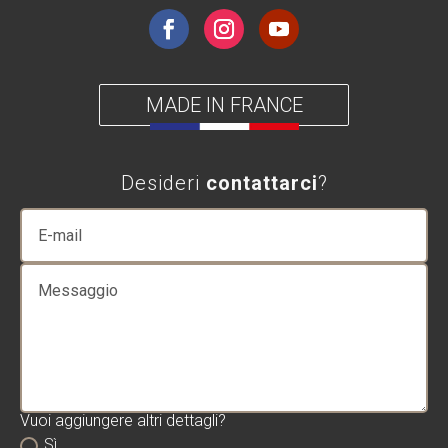
MADE IN FRANCE
Desideri
contattarci
?
Vuoi aggiungere altri dettagli?
Sì