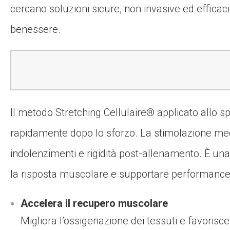
cercano soluzioni sicure, non invasive ed effica
benessere.
Il metodo Stretching Cellulaire® applicato allo 
rapidamente dopo lo sforzo. La stimolazione me
indolenzimenti e rigidità post-allenamento. È una 
la risposta muscolare e supportare performance e 
Accelera il recupero muscolare
Migliora l’ossigenazione dei tessuti e favorisc