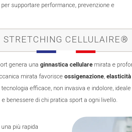
ci per supportare performance, prevenzione e
STRETCHING CELLULAIRE®
sport genera una
ginnastica cellulare
mirata e profo
ccanica mirata favorisce
ossigenazione
,
elasticità
tecnologia efficace, non invasiva e indolore, ideale p
benessere di chi pratica sport a ogni livello.
e una più rapida