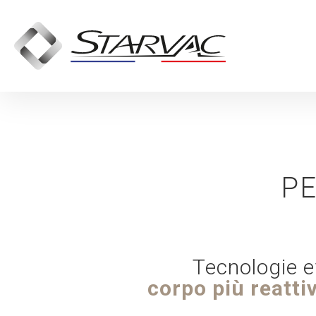
P
Tecnologie e
corpo più reatt