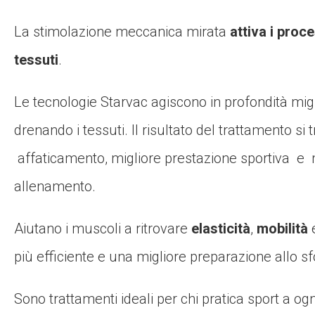
La stimolazione meccanica mirata
attiva i proce
tessuti
.
Le tecnologie Starvac agiscono in profondità mig
drenando i tessuti. Il risultato del trattamento s
affaticamento, migliore prestazione sportiva e
allenamento.
Aiutano i muscoli a ritrovare
elasticità
,
mobilità
e
più efficiente e una migliore preparazione allo sf
Sono trattamenti ideali per chi pratica sport a ogni