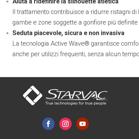
Aiuta a ridefinire la silhouette atletica
Il trattamento contribuisce a ridurre ristagni di 
gambe e zone soggette a gonfiore più definite
Seduta piacevole, sicura e non invasiva
La tecnologia Active Wave® garantisce comfort
anche per utilizzi frequenti, senza alcun temp