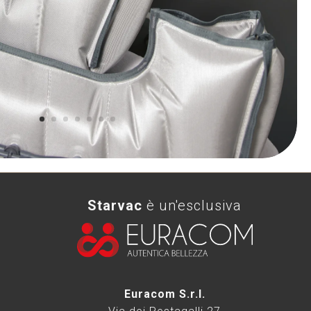
Starvac
è un'esclusiva
Euracom S.r.l.