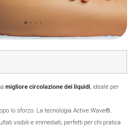
na
migliore circolazione dei liquidi
, ideale per
dopo lo sforzo. La tecnologia Active Wave®,
ti visibili e immediati, perfetti per chi pratica