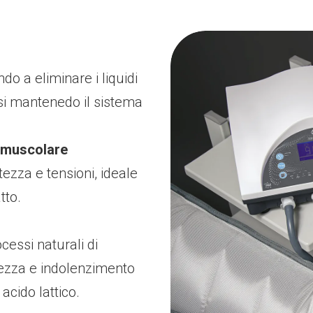
do a eliminare i liquidi
si mantenedo il sistema
a muscolare
ezza e tensioni, ideale
tto.
ocessi naturali di
ezza e indolenzimento
cido lattico.