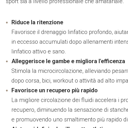
sport sia a livello professionale che amatariale.
Riduce la ritenzione
Favorisce il drenaggio linfatico profondo, aiutan
in eccesso accumulati dopo allenamenti inten
linfatico attivo e sano.
Alleggerisce le gambe e migliora l'efficenz
Stimola la microcircolazione, alleviando pesant
dopo corsa, bici, workout o attività ad alto impa
Favorisce un recupero più rapido
La migliore circolazione dei fluidi accelera i pr
recupero, diminuendo la sensazione di stanch
e promuovendo uno smaltimento più rapido di a