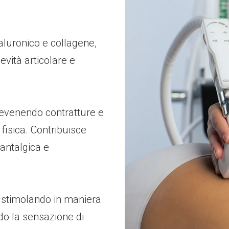
ialuronico e collagene,
evità articolare e
revenendo contratture e
à fisica. Contribuisce
 antalgica e
, stimolando in maniera
do
la sensazione di