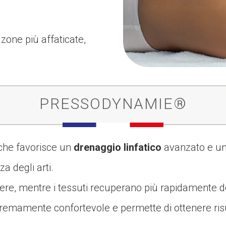
zone più affaticate,
PRESSODYNAMIE®
che favorisce un
drenaggio linfatico
avanzato e u
a degli arti.
gere, mentre i tessuti recuperano più rapidamente 
remamente confortevole e permette di ottenere risulta