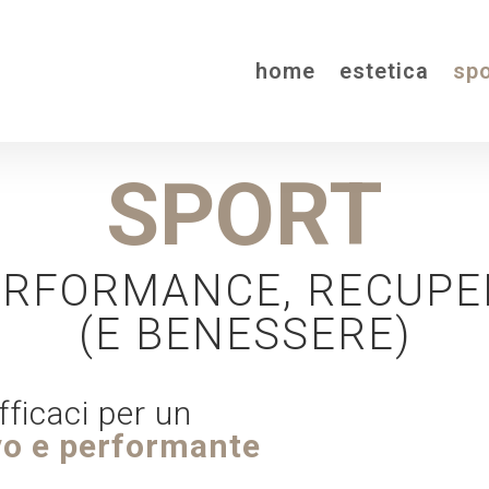
home
estetica
spo
SPORT
ERFORMANCE, RECUPE
(E BENESSERE)
fficaci per un
ivo e performante